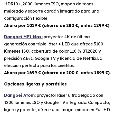
HDR10+, 2000 lúmenes ISO, mapeo de tonos
mejorado y soporte cardán integrado para una
configuración flexible.
Ahora por 1019 € (ahorro de
280 €, antes 1299 €).
Dangbei MP1 Max:
proyector 4K de última
generación con triple láser + LED que ofrece 3100
lúmenes ISO, cobertura de color 110 % BT.2020 y
precisión ΔE<1, Google TV y licencia de Netflix.La
elección perfecta para los cinéfilos.
Ahora por 1699 € (ahorro de
200 €, antes 1899 €).
Opciones ligeras y portátiles
Dangbei Atom:
proyector láser ultradelgado con
1200 lúmenes ISO y Google TV integrado. Compacto,
ligero y potente, ofrece una imagen nítida en Full HD