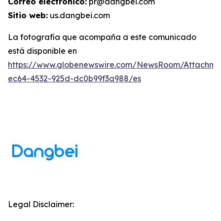
Correo electrónico:
pr@dangbei.com
Sitio web:
us.dangbei.com
La fotografía que acompaña a este comunicado
está disponible en
https://www.globenewswire.com/NewsRoom/Attachm
ec64-4532-925d-dc0b99f3a988/es
Legal Disclaimer: