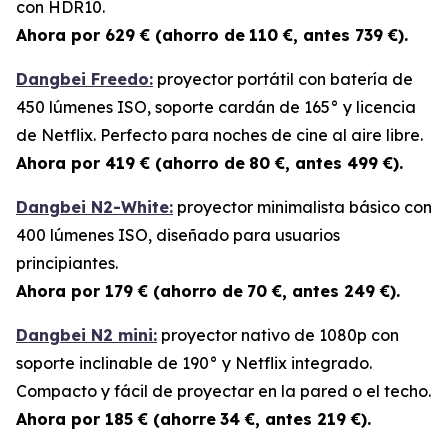
con HDR10.
Ahora por 629 € (ahorro de
110 €, antes 739 €).
Dangbei Freedo:
proyector portátil con batería de
450 lúmenes ISO, soporte cardán de 165° y licencia
de Netflix. Perfecto para noches de cine al aire libre.
Ahora por 419 € (ahorro de
80 €, antes 499 €).
Dangbei N2-White:
proyector minimalista básico con
400 lúmenes ISO, diseñado para usuarios
principiantes.
Ahora por 179 € (ahorro de
70 €, antes 249 €).
Dangbei N2 mini:
proyector nativo de 1080p con
soporte inclinable de 190° y Netflix integrado.
Compacto y fácil de proyectar en la pared o el techo.
Ahora por 185 € (ahorre
34 €, antes 219 €).