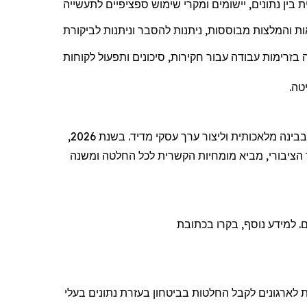
בין נתונים, יישומים ומקרי שימוש ספציפיים לתעשייה
ת והמלצות מבוססות, ניתנות להסבר וניתנות לביקורת
זרימות עבודה עבור חקירות, סיכונים ותפעול לקוחות
שיפורי פלטפורמה אלה מסמנים את ההתפתחות הבאה בבינת החלטות, ומאפשרים לארגונים לדמוקרטיזציה של נתונים, לשלוט בבינה מלאכותית וליצור ערך עסקי מדיד. בשנת 2026,
מגזר הציבורי, מביא מומחיות הקשרית לכל החלטה ומשנה
בכתובת
 לארגונים לקבל החלטות בביטחון בעזרת נתונים בעלי