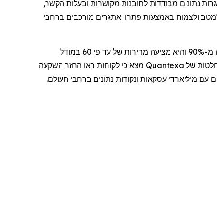
ות נתונים מבודדות לתובנות מקושרות ובעלות הקשר,
למטב ולצמוח באמצעות פתרון אתגרים מורכבים ברחבי
משפרת את הביצועים התפעוליים עם דיוק של למעלה מ-90% והיא מציעה מהירות של עד פי 60 במודל
חלטות של
Quantexa
מצא כי לקוחות ראו החזר השקעה
עם מיליארדי עסקאות ונקודות נתונים ברחבי העולם.