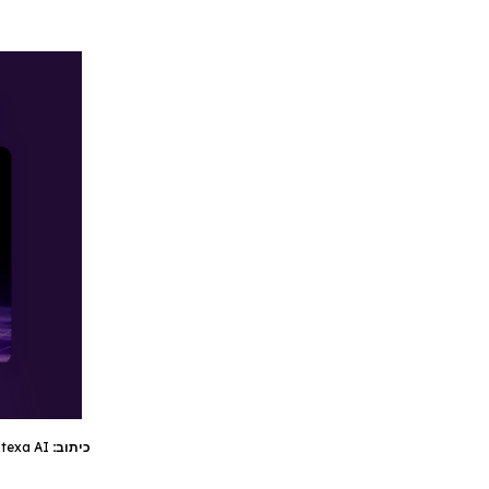
כיתוב:
texa AI