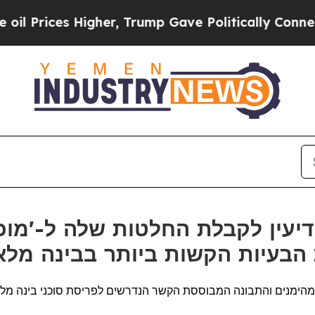
Higher, Trump Gave Politically Connected oil Co
הבעיות הקשות ביותר בבינה מלאכ