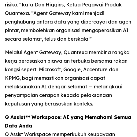
risiko,” kata Dan Higgins, Ketua Pegawai Produk
Quantexa. “Agent Gateway kami menjadi
penghubung antara data yang dipercayai dan agen
pintar, membolehkan organisasi mengoperasikan AI
secara selamat, telus dan berskala.”
Melalui Agent Gateway, Quantexa membina rangka
kerja berasaskan piawaian terbuka bersama rakan
kongsi seperti Microsoft, Google, Accenture dan
KPMG, bagi memastikan organisasi dapat
melaksanakan AI dengan selamat — melangkaui
penyampaian cerapan kepada pelaksanaan
keputusan yang berasaskan konteks.
Q Assist™ Workspace: AI yang Memahami Semua
Data Anda
Q Assist Workspace memperkukuh keupayaan