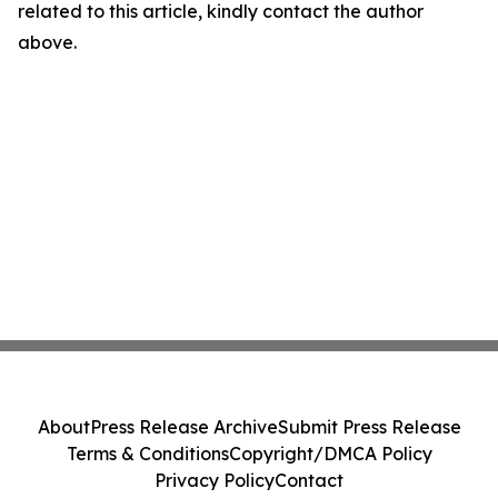
related to this article, kindly contact the author
above.
About
Press Release Archive
Submit Press Release
Terms & Conditions
Copyright/DMCA Policy
Privacy Policy
Contact