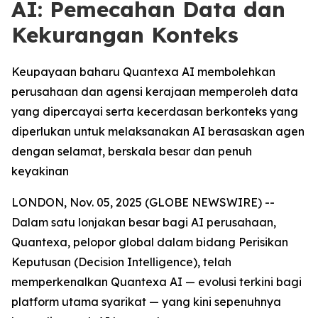
AI: Pemecahan Data dan
Kekurangan Konteks
Keupayaan baharu Quantexa AI membolehkan
perusahaan dan agensi kerajaan memperoleh data
yang dipercayai serta kecerdasan berkonteks yang
diperlukan untuk melaksanakan AI berasaskan agen
dengan selamat, berskala besar dan penuh
keyakinan
LONDON, Nov. 05, 2025 (GLOBE NEWSWIRE) --
Dalam satu lonjakan besar bagi AI perusahaan,
Quantexa, pelopor global dalam bidang Perisikan
Keputusan (Decision Intelligence), telah
memperkenalkan Quantexa AI — evolusi terkini bagi
platform utama syarikat — yang kini sepenuhnya