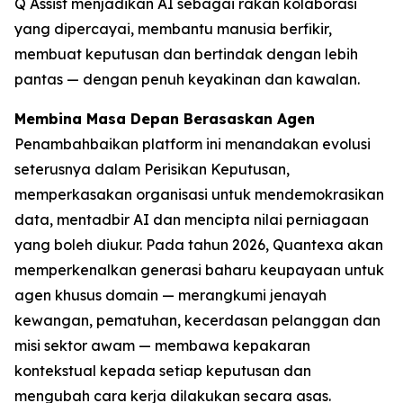
Q Assist menjadikan AI sebagai rakan kolaborasi
yang dipercayai, membantu manusia berfikir,
membuat keputusan dan bertindak dengan lebih
pantas — dengan penuh keyakinan dan kawalan.
Membina Masa Depan Berasaskan Agen
Penambahbaikan platform ini menandakan evolusi
seterusnya dalam Perisikan Keputusan,
memperkasakan organisasi untuk mendemokrasikan
data, mentadbir AI dan mencipta nilai perniagaan
yang boleh diukur. Pada tahun 2026, Quantexa akan
memperkenalkan generasi baharu keupayaan untuk
agen khusus domain — merangkumi jenayah
kewangan, pematuhan, kecerdasan pelanggan dan
misi sektor awam — membawa kepakaran
kontekstual kepada setiap keputusan dan
mengubah cara kerja dilakukan secara asas.