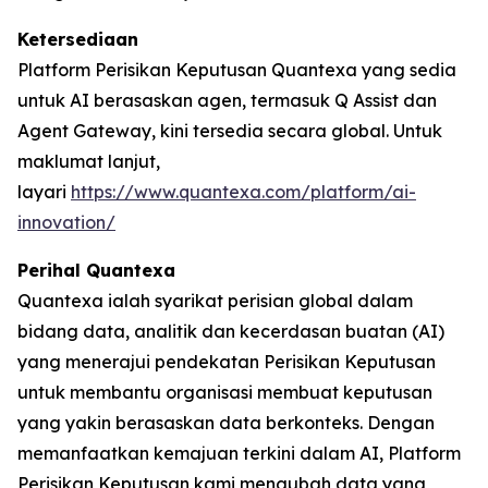
Ketersediaan
Platform Perisikan Keputusan Quantexa yang sedia
untuk AI berasaskan agen, termasuk Q Assist dan
Agent Gateway, kini tersedia secara global. Untuk
maklumat lanjut,
layari
https://www.quantexa.com/platform/ai-
innovation/
Perihal Quantexa
Quantexa ialah syarikat perisian global dalam
bidang data, analitik dan kecerdasan buatan (AI)
yang menerajui pendekatan Perisikan Keputusan
untuk membantu organisasi membuat keputusan
yang yakin berasaskan data berkonteks. Dengan
memanfaatkan kemajuan terkini dalam AI, Platform
Perisikan Keputusan kami mengubah data yang