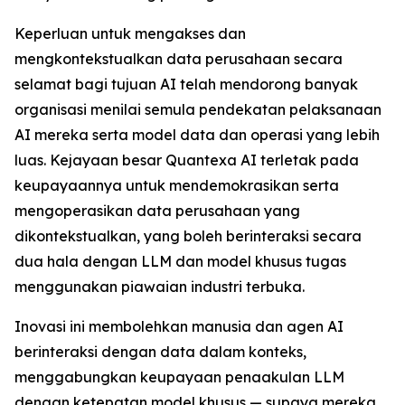
Keperluan untuk mengakses dan
mengkontekstualkan data perusahaan secara
selamat bagi tujuan AI telah mendorong banyak
organisasi menilai semula pendekatan pelaksanaan
AI mereka serta model data dan operasi yang lebih
luas. Kejayaan besar Quantexa AI terletak pada
keupayaannya untuk mendemokrasikan serta
mengoperasikan data perusahaan yang
dikontekstualkan, yang boleh berinteraksi secara
dua hala dengan LLM dan model khusus tugas
menggunakan piawaian industri terbuka.
Inovasi ini membolehkan manusia dan agen AI
berinteraksi dengan data dalam konteks,
menggabungkan keupayaan penaakulan LLM
dengan ketepatan model khusus — supaya mereka