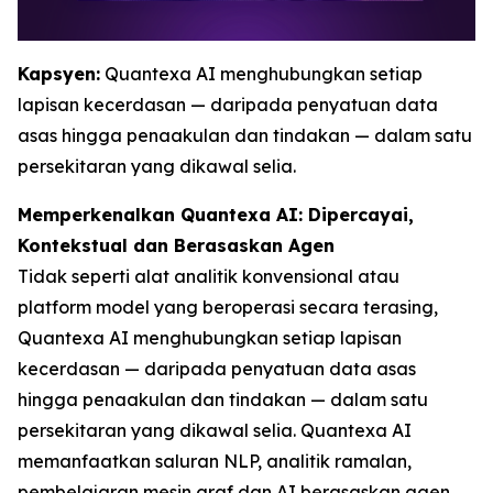
Kapsyen:
Quantexa AI menghubungkan setiap
lapisan kecerdasan — daripada penyatuan data
asas hingga penaakulan dan tindakan — dalam satu
persekitaran yang dikawal selia.
Memperkenalkan Quantexa AI: Dipercayai,
Kontekstual dan Berasaskan Agen
Tidak seperti alat analitik konvensional atau
platform model yang beroperasi secara terasing,
Quantexa AI menghubungkan setiap lapisan
kecerdasan — daripada penyatuan data asas
hingga penaakulan dan tindakan — dalam satu
persekitaran yang dikawal selia. Quantexa AI
memanfaatkan saluran NLP, analitik ramalan,
pembelajaran mesin graf dan AI berasaskan agen