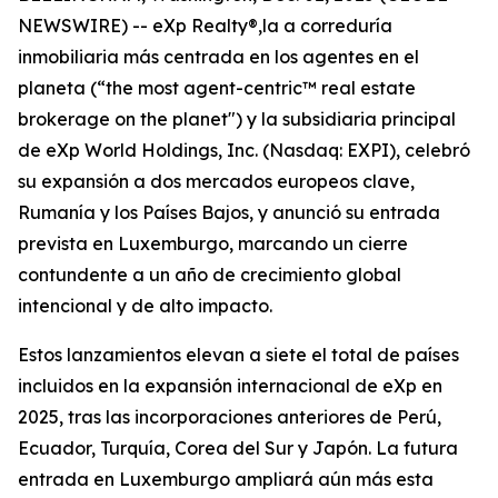
NEWSWIRE) -- eXp Realty®,la a correduría
inmobiliaria más centrada en los agentes en el
planeta (“the most agent-centric™ real estate
brokerage on the planet") y la subsidiaria principal
de eXp World Holdings, Inc. (Nasdaq: EXPI), celebró
su expansión a dos mercados europeos clave,
Rumanía y los Países Bajos, y anunció su entrada
prevista en Luxemburgo, marcando un cierre
contundente a un año de crecimiento global
intencional y de alto impacto.
Estos lanzamientos elevan a siete el total de países
incluidos en la expansión internacional de eXp en
2025, tras las incorporaciones anteriores de Perú,
Ecuador, Turquía, Corea del Sur y Japón. La futura
entrada en Luxemburgo ampliará aún más esta