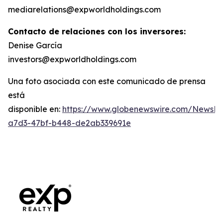
mediarelations@expworldholdings.com
Contacto de relaciones con los inversores:
Denise García
investors@expworldholdings.com
Una foto asociada con este comunicado de prensa
está
disponible en:
https://www.globenewswire.com/News
a7d3-47bf-b448-de2ab339691e