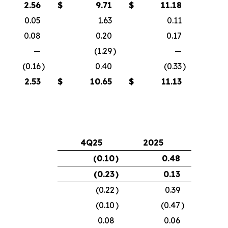
2.56
$
9.71
$
11.18
0.05
1.63
0.11
0.08
0.20
0.17
—
(1.29
)
—
(0.16
)
0.40
(0.33
)
2.53
$
10.65
$
11.13
4Q25
2025
(0.10
)
0.48
(0.23
)
0.13
(0.22
)
0.39
(0.10
)
(0.47
)
0.08
0.06