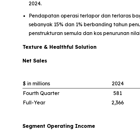
2024.
Pendapatan operasi terlapor dan terlaras ba
sebanyak 15% dan 1% berbanding tahun penuh
penstrukturan semula dan kos penurunan nilai
Texture & Healthful Solution
Net Sales
$ in millions
2024
Fourth Quarter
581
Full-Year
2,366
Segment Operating Income