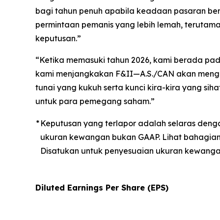
bagi tahun penuh apabila keadaan pasaran ber
permintaan pemanis yang lebih lemah, terutama
keputusan.”
“Ketika memasuki tahun 2026, kami berada pa
kami menjangkakan F&II—A.S./CAN akan mengat
tunai yang kukuh serta kunci kira-kira yang si
untuk para pemegang saham.”
*
Keputusan yang terlapor adalah selaras deng
ukuran kewangan bukan GAAP. Lihat bahagia
Disatukan untuk penyesuaian ukuran kewanga
Diluted Earnings Per Share (EPS)