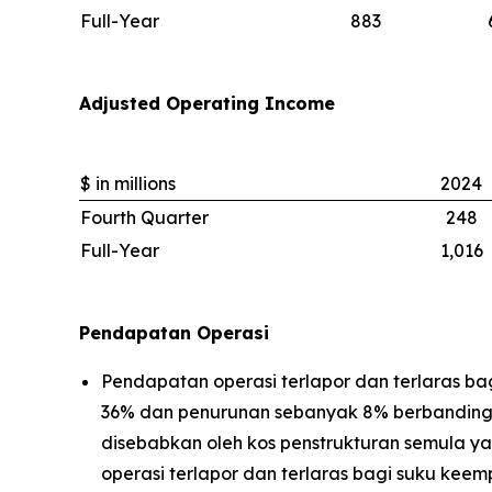
Full-Year
883
Adjusted Operating Income
$ in millions
2024
Fourth Quarter
248
Full-Year
1,016
Pendapatan Operasi
Pendapatan operasi terlapor dan terlaras b
36% dan penurunan sebanyak 8% berbanding 
disebabkan oleh kos penstrukturan semula yan
operasi terlapor dan terlaras bagi suku k