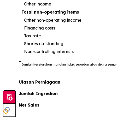
Other income
Total non-operating items
Other non-operating income
Financing costs
Tax rate
Shares outstanding
Non-controlling interests
**
Jumlah keseluruhan mungkin tidak sepadan atau dikira sem
Ulasan Perniagaan
Jumlah Ingredion
Net Sales