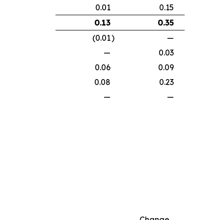
0.01
0.15
0.13
0.35
(0.01
)
—
—
0.03
0.06
0.09
0.08
0.23
—
—
Change