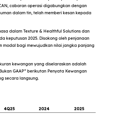
./CAN, cabaran operasi digabungkan dengan
inuman dalam tin, telah memberi kesan kepada
a dalam Texture & Healthful Solutions dan
a keputusan 2025. Disokong oleh penjanaan
han modal bagi mewujudkan nilai jangka panjang
 Ukuran kewangan yang diselaraskan adalah
 Bukan GAAP” berikutan Penyata Kewangan
g secara langsung.
4Q25
2024
2025