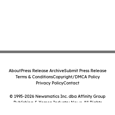
About
Press Release Archive
Submit Press Release
Terms & Conditions
Copyright/DMCA Policy
Privacy Policy
Contact
© 1995-2026 Newsmatics Inc. dba Affinity Group
Publishing & Yemen Industry News. All Rights
Reserved.