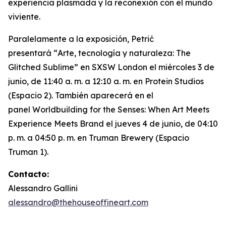
experiencia plasmada y la reconexión con el mundo
viviente.
Paralelamente a la exposición, Petrić
presentará “
Arte, tecnología y naturaleza: The
Glitched Sublime”
en SXSW London el miércoles 3 de
junio, de 11:40 a. m. a 12:10 a. m. en Protein Studios
(Espacio 2). También aparecerá en el
panel
Worldbuilding for the Senses: When Art Meets
Experience Meets Brand
el jueves 4 de junio, de 04:10
p. m. a 04:50 p. m. en Truman Brewery (Espacio
Truman 1).
Contacto:
Alessandro Gallini
alessandro@thehouseoffineart.com