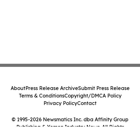
About
Press Release Archive
Submit Press Release
Terms & Conditions
Copyright/DMCA Policy
Privacy Policy
Contact
© 1995-2026 Newsmatics Inc. dba Affinity Group
Publishing & Yemen Industry News. All Rights
Reserved.