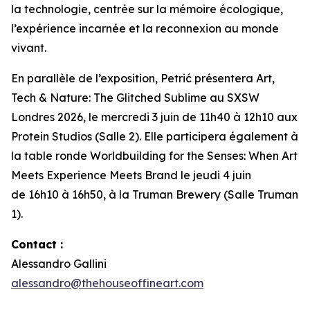
la technologie, centrée sur la mémoire écologique,
l’expérience incarnée et la reconnexion au monde
vivant.
En parallèle de l’exposition, Petrić présentera
Art,
Tech & Nature: The Glitched Sublime
au SXSW
Londres 2026, le mercredi 3 juin de 11h40 à 12h10 aux
Protein Studios (Salle 2). Elle participera également à
la table ronde
Worldbuilding for the Senses: When Art
Meets Experience Meets Brand
le jeudi 4 juin
de 16h10 à 16h50, à la Truman Brewery (Salle Truman
1).
Contact :
Alessandro Gallini
alessandro@thehouseoffineart.com