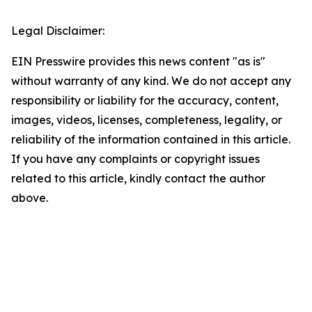
Legal Disclaimer:
EIN Presswire provides this news content "as is"
without warranty of any kind. We do not accept any
responsibility or liability for the accuracy, content,
images, videos, licenses, completeness, legality, or
reliability of the information contained in this article.
If you have any complaints or copyright issues
related to this article, kindly contact the author
above.