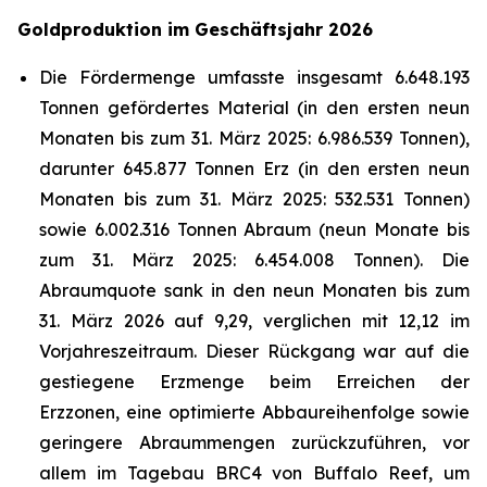
Goldproduktion im Geschäftsjahr 2026
Die Fördermenge umfasste insgesamt 6.648.193
Tonnen gefördertes Material (in den ersten neun
Monaten bis zum 31. März 2025: 6.986.539 Tonnen),
darunter 645.877 Tonnen Erz (in den ersten neun
Monaten bis zum 31. März 2025: 532.531 Tonnen)
sowie 6.002.316 Tonnen Abraum (neun Monate bis
zum 31. März 2025: 6.454.008 Tonnen). Die
Abraumquote sank in den neun Monaten bis zum
31. März 2026 auf 9,29, verglichen mit 12,12 im
Vorjahreszeitraum. Dieser Rückgang war auf die
gestiegene Erzmenge beim Erreichen der
Erzzonen, eine optimierte Abbaureihenfolge sowie
geringere Abraummengen zurückzuführen, vor
allem im Tagebau BRC4 von Buffalo Reef, um