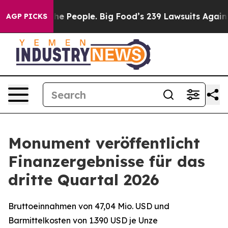
he People. Big Food’s 239 Lawsuits Against Life-Saving
AGP PICKS
Monument veröffentlicht
Finanzergebnisse für das
dritte Quartal 2026
Bruttoeinnahmen von 47,04 Mio. USD und
Barmittelkosten von 1.390 USD je Unze