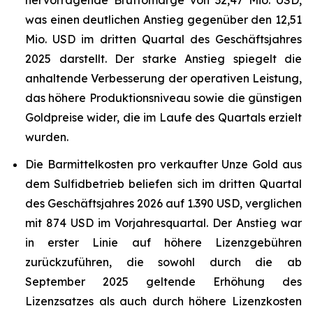
hervorragende Bruttomarge von 32,47 Mio. USD,
was einen deutlichen Anstieg gegenüber den 12,51
Mio. USD im dritten Quartal des Geschäftsjahres
2025 darstellt. Der starke Anstieg spiegelt die
anhaltende Verbesserung der operativen Leistung,
das höhere Produktionsniveau sowie die günstigen
Goldpreise wider, die im Laufe des Quartals erzielt
wurden.
Die Barmittelkosten pro verkaufter Unze Gold aus
dem Sulfidbetrieb beliefen sich im dritten Quartal
des Geschäftsjahres 2026 auf 1.390 USD, verglichen
mit 874 USD im Vorjahresquartal. Der Anstieg war
in erster Linie auf höhere Lizenzgebühren
zurückzuführen, die sowohl durch die ab
September 2025 geltende Erhöhung des
Lizenzsatzes als auch durch höhere Lizenzkosten