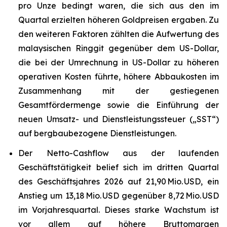
pro Unze bedingt waren, die sich aus den im
Quartal erzielten höheren Goldpreisen ergaben. Zu
den weiteren Faktoren zählten die Aufwertung des
malaysischen Ringgit gegenüber dem US-Dollar,
die bei der Umrechnung in US-Dollar zu höheren
operativen Kosten führte, höhere Abbaukosten im
Zusammenhang mit der gestiegenen
Gesamtfördermenge sowie die Einführung der
neuen Umsatz- und Dienstleistungssteuer („SST“)
auf bergbaubezogene Dienstleistungen.
Der Netto-Cashflow aus der laufenden
Geschäftstätigkeit belief sich im dritten Quartal
des Geschäftsjahres 2026 auf 21,90 Mio. USD, ein
Anstieg um 13,18 Mio. USD gegenüber 8,72 Mio. USD
im Vorjahresquartal. Dieses starke Wachstum ist
vor allem auf höhere Bruttomargen