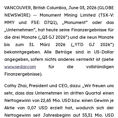
VANCOUVER, British Columbia, June 03, 2026 (GLOBE
NEWSWIRE) -- Monument Mining Limited (TSX-V:
MMY und FSE: D7Q1), „Monument“ oder das
„Unternehmen“, hat heute seine Finanzergebnisse für
die drei Monate („Q3 GJ 2026“) und die neun Monate
bis zum 31. März 2026 („YTD GJ 2026“)
bekanntgegeben. Alle Beträge sind in US-Dollar
angegeben, sofern nichts anderes vermerkt ist (siehe
www.sedar.com
für die vollständigen
Finanzergebnisse).
Cathy Zhai, President und CEO, dazu: „Wir freuen uns
sehr, dass das Unternehmen im dritten Quartal einen
Nettogewinn von 22,65 Mio. USD bzw. einen Gewinn je
Aktie von 0,07 USD erzielt hat, wodurch sich der
Nettogewinn seit Jahresbeginn auf 53,31 Mio. USD