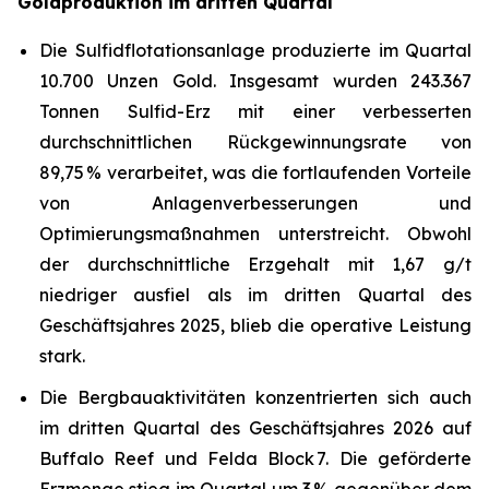
Goldproduktion im dritten Quartal
Die Sulfidflotationsanlage produzierte im Quartal
10.700 Unzen Gold. Insgesamt wurden 243.367
Tonnen Sulfid-Erz mit einer verbesserten
durchschnittlichen Rückgewinnungsrate von
89,75 % verarbeitet, was die fortlaufenden Vorteile
von Anlagenverbesserungen und
Optimierungsmaßnahmen unterstreicht. Obwohl
der durchschnittliche Erzgehalt mit 1,67 g/t
niedriger ausfiel als im dritten Quartal des
Geschäftsjahres 2025, blieb die operative Leistung
stark.
Die Bergbauaktivitäten konzentrierten sich auch
im dritten Quartal des Geschäftsjahres 2026 auf
Buffalo Reef und Felda Block 7. Die geförderte