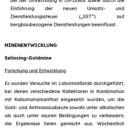
bei der Umrechnung in US-Dollar sowie durch die
Einführung der neuen Umsatz- und
Dienstleistungssteuer („SST“) auf
bergbaubezogene Dienstleistungen beeinflusst.
MINENENTWICKLUNG
Selinsing-Goldmine
Forschung und Entwicklung
Es wurden Versuche im Labormaßstab durchgeführt,
bei denen verschiedene Kollektoren in Kombination
mit Kaliumamylxanthat eingesetzt wurden, um die
Gold- und Antimonausbeute sowohl unter alkalischen
als auch unter sauren Bedingungen zu verbessern;
die Ergebnisse fielen gemischt aus. Wöchentlich