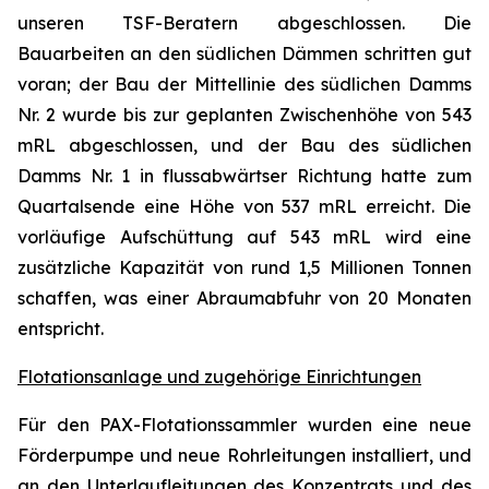
unseren TSF-Beratern abgeschlossen. Die
Bauarbeiten an den südlichen Dämmen schritten gut
voran; der Bau der Mittellinie des südlichen Damms
Nr. 2 wurde bis zur geplanten Zwischenhöhe von 543
mRL abgeschlossen, und der Bau des südlichen
Damms Nr. 1 in flussabwärtser Richtung hatte zum
Quartalsende eine Höhe von 537 mRL erreicht. Die
vorläufige Aufschüttung auf 543 mRL wird eine
zusätzliche Kapazität von rund 1,5 Millionen Tonnen
schaffen, was einer Abraumabfuhr von 20 Monaten
entspricht.
Flotationsanlage und zugehörige Einrichtungen
Für den PAX-Flotationssammler wurden eine neue
Förderpumpe und neue Rohrleitungen installiert, und
an den Unterlaufleitungen des Konzentrats und des