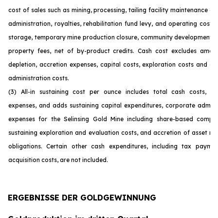
cost of sales such as mining, processing, tailing facility maintenance 
administration, royalties, rehabilitation fund levy, and operating costs
storage, temporary mine production closure, community development c
property fees, net of by-product credits. Cash cost excludes amort
depletion, accretion expenses, capital costs, exploration costs and c
administration costs.
(3) All-in sustaining cost per ounce includes total cash costs, op
expenses, and adds sustaining capital expenditures, corporate admini
expenses for the Selinsing Gold Mine including share-based compen
sustaining exploration and evaluation costs, and accretion of asset re
obligations. Certain other cash expenditures, including tax payme
acquisition costs, are not incl
uded.
ERGEBNISSE DER GOLDGEWINNUNG