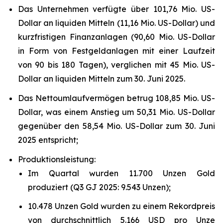
Das Unternehmen verfügte über 101,76 Mio. US-
Dollar an liquiden Mitteln (11,16 Mio. US-Dollar) und
kurzfristigen Finanzanlagen (90,60 Mio. US-Dollar
in Form von Festgeldanlagen mit einer Laufzeit
von 90 bis 180 Tagen), verglichen mit 45 Mio. US-
Dollar an liquiden Mitteln zum 30. Juni 2025.
Das Nettoumlaufvermögen betrug 108,85 Mio. US-
Dollar, was einem Anstieg um 50,31 Mio. US-Dollar
gegenüber den 58,54 Mio. US-Dollar zum 30. Juni
2025 entspricht;
Produktionsleistung:
Im Quartal wurden 11.700 Unzen Gold
produziert (Q3 GJ 2025: 9.543 Unzen);
10.478 Unzen Gold wurden zu einem Rekordpreis
von durchschnittlich 5.166 USD pro Unze