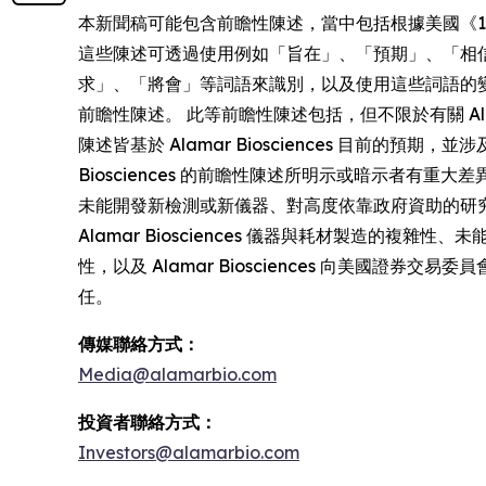
本新聞稿可能包含前瞻性陳述，當中包括根據美國《1995 年私人證
這些陳述可透過使用例如「旨在」、「預期」、「相
求」、「將會」等詞語來識別，以及使用這些詞語的
前瞻性陳述。 此等前瞻性陳述包括，但不限於有關 Ala
陳述皆基於 Alamar Biosciences 目前
Biosciences 的前瞻性陳述所明示或暗示者
未能開發新檢測或新儀器、對高度依靠政府資助的研究
Alamar Biosciences 儀器與耗材製造的複雜
性，以及 Alamar Biosciences 向美國證券
任。
傳媒聯絡方式：
Media@alamarbio.com
投資者聯絡方式：
Investors@alamarbio.com