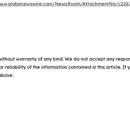
/www.globenewswire.com/NewsRoom/AttachmentNg/c2267
without warranty of any kind. We do not accept any responsib
r reliability of the information contained in this article. I
 above.