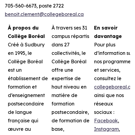
705-560-6673, poste 2722
benoit.clement@collegeboreal.ca
À propos du
À travers ses 31
En savoir
Collège Boréal
campus répartis
davantage
Créé à Sudbury
dans 27
Pour plus
en 1995, le
collectivités, le
d’information sur
Collège Boréal
Collège Boréal
nos programmes
est un
offre une
et services,
établissement de
expertise de
consultez le
formation et
haut niveau en
collegeboreal.ca
d’enseignement
matière de
ainsi que nos
postsecondaire
formation
réseaux
de langue
postsecondaire,
sociaux :
française qui
de formation de
Facebook
,
œuvre au
base,
Instagram
,