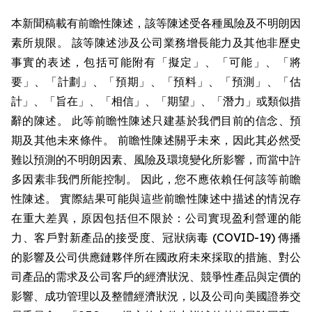
本新聞稿載有前瞻性陳述，該等陳述受各種風險及不明朗因
素所規限。 該等陳述涉及公司業務增長能力及其他非歷史
事實的表述，包括可能附有「擬定」、「可能」、「將
要」、「計劃」、「預期」、「預料」、「預測」、「估
計」、「旨在」、「相信」、「期望」、「潛力」或類似措
辭的陳述。 此等前瞻性陳述只建基於我們目前的信念、預
期及其他未來條件。 前瞻性陳述關乎未來，因此其必然受
難以預測的不明朗因素、風險及環境變化所影響，而當中許
多因素非我們所能控制。 因此，您不應依賴任何該等前瞻
性陳述。 實際結果可能與這些前瞻性陳述中描述的情況存
在重大差異，原因包括但不限於：公司實現盈利營運的能
力、客戶對新產品的接受度、冠狀病毒 (COVID-19) 傳播
的影響及公司供應鏈夥伴所在國政府未來採取的措施、對公
司產品的需求及公司客戶的經濟狀況、競爭性產品與定價的
影響、成功管理以及整體經濟狀況，以及公司向美國證券交