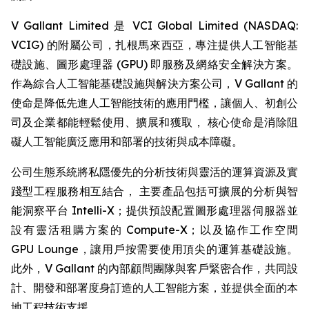
V Gallant Limited 是 VCI Global Limited (NASDAQ:
VCIG) 的附屬公司，扎根馬來西亞，專注提供人工智能基
礎設施、圖形處理器 (GPU) 即服務及網絡安全解決方案。
作為綜合人工智能基礎設施與解決方案公司，V Gallant 的
使命是降低先進人工智能技術的應用門檻，讓個人、初創公
司及企業都能輕鬆使用、擴展和獲取， 核心使命是消除阻
礙人工智能廣泛應用和部署的技術與成本障礙。
公司生態系統將私隱優先的分析技術與靈活的運算資源及實
踐型工程服務相互結合， 主要產品包括可擴展的分析與智
能洞察平台 Intelli-X；提供預設配置圖形處理器伺服器並
設有靈活租購方案的 Compute-X；以及協作工作空間
GPU Lounge，讓用戶按需要使用頂尖的運算基礎設施。
此外，V Gallant 的內部顧問團隊與客戶緊密合作，共同設
計、開發和部署度身訂造的人工智能方案，並提供全面的本
地工程技術支援。