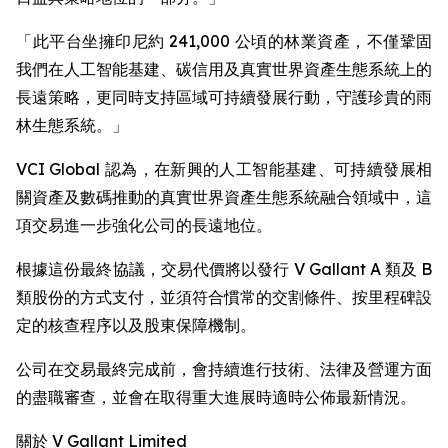
「此平台坐擁印尼約 241,000 公頃的林業資產，不僅鞏固
我們在人工智能基建、碳信用及真實世界資產生態系統上的
長遠策略，更同時支持區域可持續發展行動，守護珍貴的雨
林生態系統。」
VCI Global 認為，在新興的人工智能基建、可持續發展相
關資產及數碼推動的真實世界資產生態系統融合領域中，這
項交易進一步強化公司的長遠地位。
根據這份最終協議，交易代價將以發行 V Gallant A 類及 B
類股份的方式支付，並須符合慣常的交割條件、按里程碑設
定的核查程序以及股東保障機制。
公司在交易最終完成前，會持續進行技術、法律及營運方面
的盡職審查，並會在取得重大進展時適時公佈最新情況。
關於 V Gallant Limited