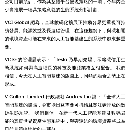
公司目前預計，作為其整體平台變現策略的一環，今年內至
少會推展一項具策略意義的生態系統分拆計劃。
VCI Global 認為，全球數碼化擴展正推動各界更重視可持
續發展、能源效益及長遠碳管理，在這種趨勢下，與碳相關
的環境資產可能在未來的人工智能基建生態系統中越來越重
要。
VCIG 的管理層表示：「Tesla 乃早期先驅，示範碳信用生
態系統如何與高速增長的科技及能源業務互相配合。 我們
相信，今天在人工智能基建的版圖上，同類的融合之勢正在
形成。
V Gallant Limited 行政總裁 Audrey Liu 說：「全球人工
智能基建的擴張，令市場日益需要可持續且關注碳排放的數
碼生態系統。 我們相信，在新一代人工智能基建及數碼賦
能的真實世界資產生態系統中，與碳連結的環境資產將成為
日益具策略地位的一部分。」