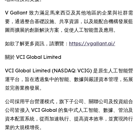
V Gallant 致力滿足馬來西亞及其他地區的企業與社群需
要，通過整合基礎設施、共享資源，以及能配合機構發展藍
圖而擴展的創新解決方案，促使人工智能普及應用。
如欲了解更多資訊，請瀏覽：
https://vgallant.ai/
關於 VCI Global Limited
VCI Global Limited (NASDAQ: VCIG) 是原生人工智能營
運平台，旨在透過集中的智能、數據與嚴謹資本管理，拓展
並完善業務發展。
公司採用平台營運模式，旗下子公司、關聯公司及投資組合
公司皆接入 VCI Global 的集中式人工智能、數據、管治及
資本配置系統，從而加速執行、提高資本效率，並實現跨行
業的大規模增長。