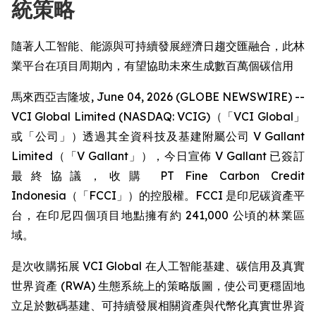
統策略
隨著人工智能、能源與可持續發展經濟日趨交匯融合，此林
業平台在項目周期內，有望協助未來生成數百萬個碳信用
馬來西亞吉隆坡, June 04, 2026 (GLOBE NEWSWIRE) --
VCI Global Limited (NASDAQ: VCIG)（「VCI Global」
或「公司」）透過其全資科技及基建附屬公司 V Gallant
Limited（「V Gallant」），今日宣佈 V Gallant 已簽訂
最終協議，收購 PT Fine Carbon Credit
Indonesia（「FCCI」）的控股權。FCCI 是印尼碳資產平
台，在印尼四個項目地點擁有約 241,000 公頃的林業區
域。
是次收購拓展 VCI Global 在人工智能基建、碳信用及真實
世界資產 (RWA) 生態系統上的策略版圖，使公司更穩固地
立足於數碼基建、可持續發展相關資產與代幣化真實世界資