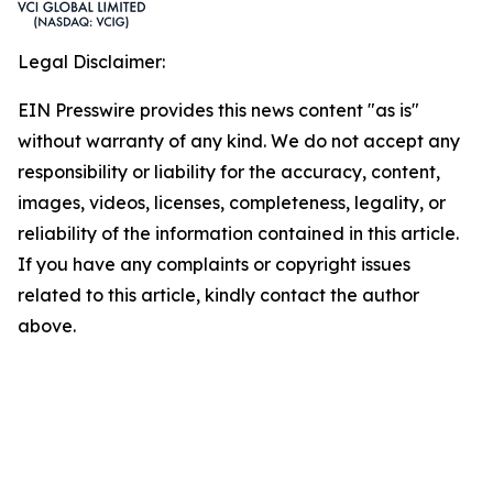
Legal Disclaimer:
EIN Presswire provides this news content "as is"
without warranty of any kind. We do not accept any
responsibility or liability for the accuracy, content,
images, videos, licenses, completeness, legality, or
reliability of the information contained in this article.
If you have any complaints or copyright issues
related to this article, kindly contact the author
above.