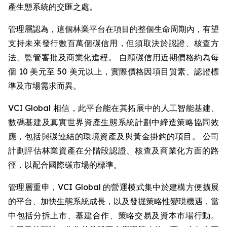
產生態系統的交匯之處。
管理層認為，這個林業平台在項目的整個生命周期內，有望
支持未來發行數百萬個碳信用，但須取決於認證、核查方
法、監管審批及商業化進程。 自願碳信用近期價格約為每
個 10 美元至 50 美元以上，實際價格因項目質素、認證標
準及市場需求而異。
VCI Global 相信，此平台能在其拓展中的人工智能基建、
數碼基建及真實世界資產生態系統計劃中締造策略協同效
應，包括與碳連結的環境資產及與黃金掛鈎的項目。 公司
計劃評估林業資產在分階段認證、核查及商業化方面的路
徑，以配合國際碳市場的標準。
管理層重申，VCI Global 的營運模式集中於建構方便擴展
的平台、加快生態系統成長，以及發掘策略性變現機遇，當
中包括分拆上市、基建合作、策略交易及資本市場行動。