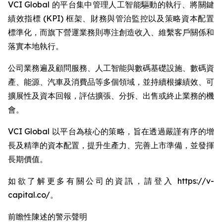
VCI Global 的平台集中管理人工智能驅動的執行、將關鍵
績效指標 (KPI) 框架、財務與管治監控以及策略資本配置
標準化，而旗下營運業務則專注創造收入、維繫客戶關係和
落實本地執行。
公司業務遍及顧問服務、人工智能與數碼基礎設施、數碼資
產、能源、汽車及消費品等多個領域，並持續根據績效、可
擴展性及資本回報，評估擴張、分拆、出售或終止業務的機
會。
VCI Global 以平台為核心的策略，旨在透過嚴謹有序的增
長及精準的資本配置，提升生產力、完善上市準備，並發揮
長期價值。
如欲了解更多有關公司的資訊，請登入 https://v-
capital.co/。
前瞻性陳述的警示聲明